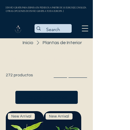
| ENVÍO GRATIS PARA ESPAÑA EN PEDIDOS A PARTIR DE 35 EUROS || CONSULTA
OTRAS OPCIONES DE ENVÍO GRATIS A TODA EUROPA |
Inicio
Plantas de Interior
Plantas de Interior
272 productos
Filtrar y ordenar
Cargar anteriores
New Arrival
New Arrival