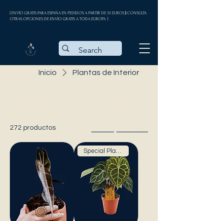
| ENVÍO GRATIS PARA ESPAÑA EN PEDIDOS A PARTIR DE 35 EUROS || CONSULTA
OTRAS OPCIONES DE ENVÍO GRATIS A TODA EUROPA |
Inicio
Plantas de Interior
Plantas de Interior
272 productos
Filtrar y ordenar
Special Plants