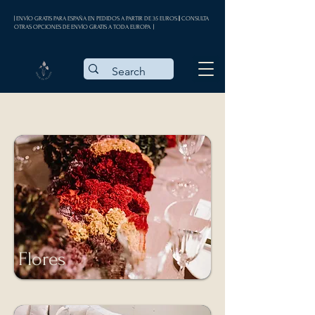
| ENVÍO GRATIS PARA ESPAÑA EN PEDIDOS A PARTIR DE 35 EUROS || CONSULTA
OTRAS OPCIONES DE ENVÍO GRATIS A TODA EUROPA |
Flores