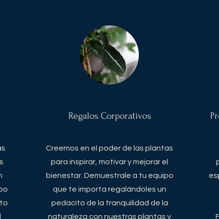
Regalos Corporativos
Pr
as
Creemos en el poder de las plantas
s
para inspirar, motivar y mejorar el
n
bienestar. Demuestrale a tu equipo
es
po
que te importa regalándoles un
ito
pedacito de la tranquilidad de la
l
naturaleza con nuestras plantas y