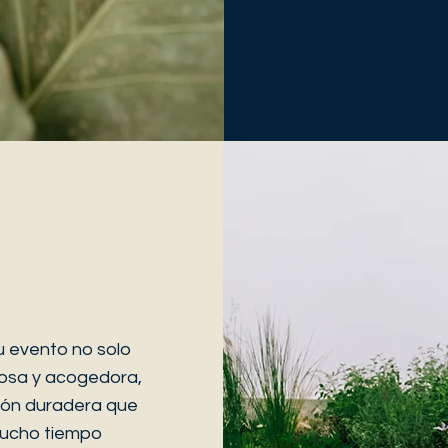
u evento no solo
osa y acogedora,
ión duradera que
mucho tiempo