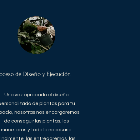
oceso de Diseño y Ejecución
Una vez aprobado el diseño
personalizado de plantas para tu
pacio, nosotras nos encargaremos
de conseguir las plantas, los
maceteros y todo lo necesario.
Finalmente, las entregaremos, las