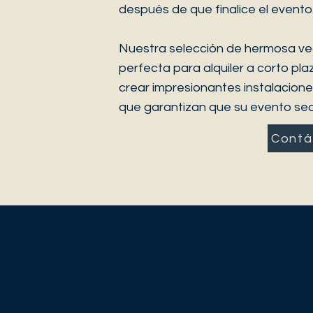
después de que finalice el evento
Nuestra selección de hermosa ve
perfecta para alquiler a corto p
crear impresionantes instalacion
que garantizan que su evento sea 
Contá