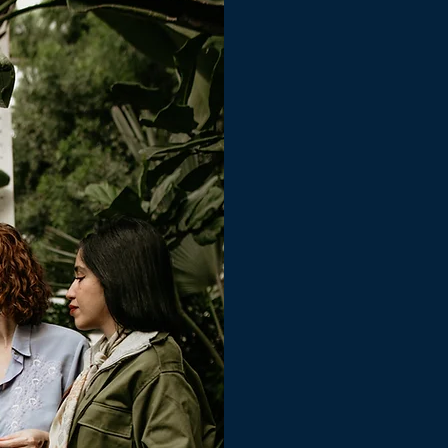
Diseño 
de Inte