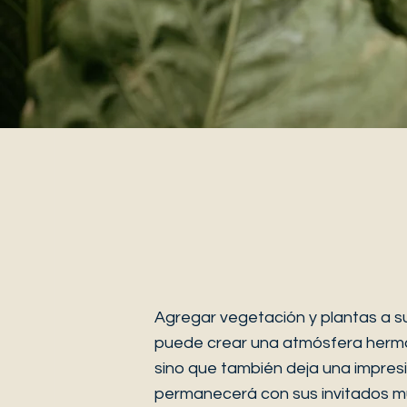
Alquiler de
plantas para
eventos
Agregar vegetación y plantas a s
puede crear una atmósfera herm
sino que también deja una impres
permanecerá con sus invitados 