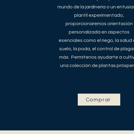
mundo de la jardinería o un entusi
plantil experimentado,
proporcionaremos orientación
personalizada en aspectos
esenciales como el riego, la salud 
suelo, la poda, el control de plaga
más. Permítenos ayudarte a culti
una colección de plantas prósper
Comprar