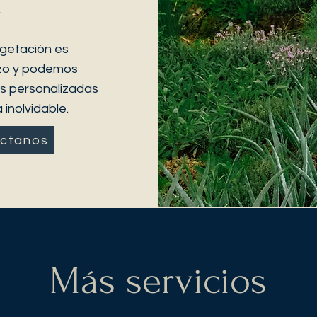
.
getación es
lazo y podemos
es personalizadas
inolvidable.
ctanos
Más servicios