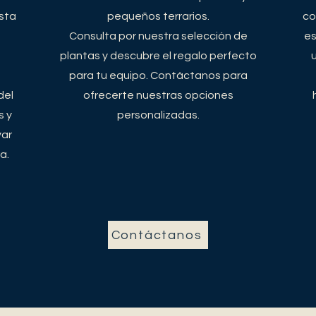
asta
pequeños terrarios.
co
Consulta por nuestra selección de
es
plantas y descubre el regalo perfecto
para tu equipo. Contáctanos para
del
ofrecerte nuestras opciones
s y
personalizadas.
var
a.
Contáctanos