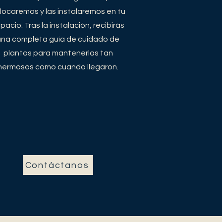
locaremos y las instalaremos en tu
pacio. Tras la instalación, recibirás
una completa guía de cuidado de
plantas para mantenerlas tan
hermosas como cuando llegaron.
Contáctanos