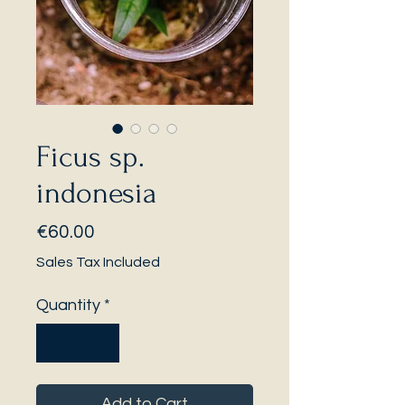
Ficus sp.
indonesia
Price
€60.00
Sales Tax Included
Quantity
*
Add to Cart