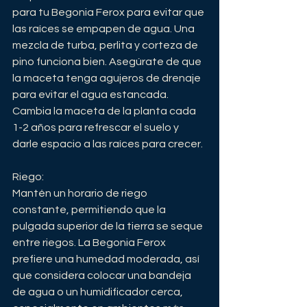
para tu Begonia Ferox para evitar que 
las raíces se empapen de agua. Una 
mezcla de turba, perlita y corteza de 
pino funciona bien. Asegúrate de que 
la maceta tenga agujeros de drenaje 
para evitar el agua estancada. 
Cambia la maceta de la planta cada 
1-2 años para refrescar el suelo y 
darle espacio a las raíces para crecer.
Riego:
Mantén un horario de riego 
constante, permitiendo que la 
pulgada superior de la tierra se seque 
entre riegos. La Begonia Ferox 
prefiere una humedad moderada, así 
que considera colocar una bandeja 
de agua o un humidificador cerca, 