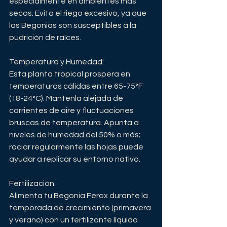
especialmente en ambientes más 
secos. Evita el riego excesivo, ya que 
las Begonias son susceptibles a la 
pudrición de raíces.
Temperatura y Humedad:
Esta planta tropical prospera en 
temperaturas cálidas entre 65-75°F 
(18-24°C). Mantenla alejada de 
corrientes de aire y fluctuaciones 
bruscas de temperatura. Apunta a 
niveles de humedad del 50% o más; 
rociar regularmente las hojas puede 
ayudar a replicar su entorno nativo.
Fertilización:
Alimenta tu Begonia Ferox durante la 
temporada de crecimiento (primavera 
y verano) con un fertilizante líquido 