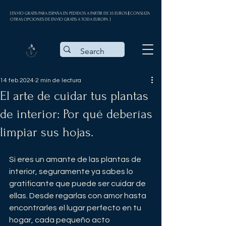
| ENVÍO GRATIS PARA ESPAÑA EN PEDIDOS A PARTIR DE 35 EUROS || CONSULTA
OTRAS OPCIONES DE ENVÍO GRATIS A TODA EUROPA |
14 feb 2024
2 min de lectura
El arte de cuidar tus plantas
de interior: Por qué deberías
limpiar sus hojas.
Si eres un amante de las plantas de 
interior, seguramente ya sabes lo 
gratificante que puede ser cuidar de 
ellas. Desde regarlas con amor hasta 
encontrarles el lugar perfecto en tu 
hogar, cada pequeño acto 