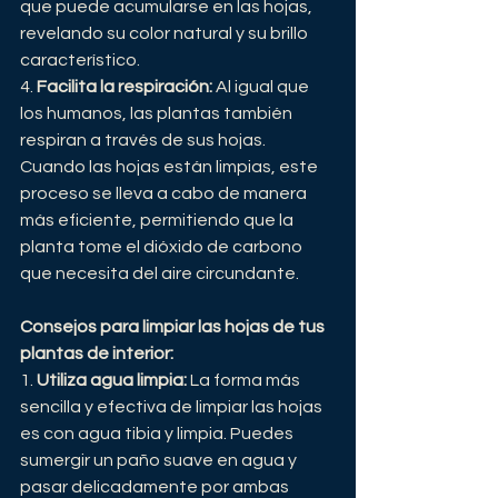
que puede acumularse en las hojas, 
revelando su color natural y su brillo 
característico.
4. 
Facilita la respiración:
 Al igual que 
los humanos, las plantas también 
respiran a través de sus hojas. 
Cuando las hojas están limpias, este 
proceso se lleva a cabo de manera 
más eficiente, permitiendo que la 
planta tome el dióxido de carbono 
que necesita del aire circundante.
Consejos para limpiar las hojas de tus 
plantas de interior:
1. 
Utiliza agua limpia:
 La forma más 
sencilla y efectiva de limpiar las hojas 
es con agua tibia y limpia. Puedes 
sumergir un paño suave en agua y 
pasar delicadamente por ambas 