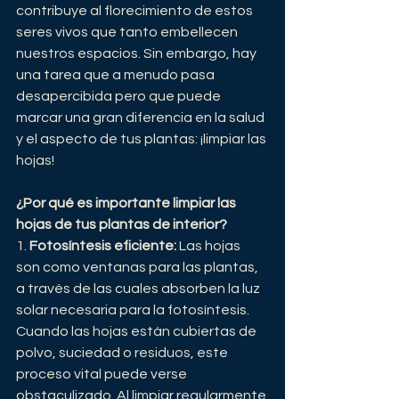
contribuye al florecimiento de estos 
seres vivos que tanto embellecen 
nuestros espacios. Sin embargo, hay 
una tarea que a menudo pasa 
desapercibida pero que puede 
marcar una gran diferencia en la salud 
y el aspecto de tus plantas: ¡limpiar las 
hojas!
¿Por qué es importante limpiar las 
hojas de tus plantas de interior?
1. 
Fotosíntesis eficiente:
 Las hojas 
son como ventanas para las plantas, 
a través de las cuales absorben la luz 
solar necesaria para la fotosíntesis. 
Cuando las hojas están cubiertas de 
polvo, suciedad o residuos, este 
proceso vital puede verse 
obstaculizado. Al limpiar regularmente 