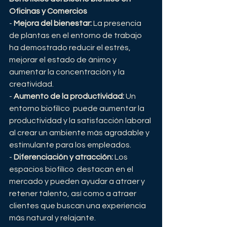
Oficinas y Comercios
- 
Mejora del bienestar:
 La presencia 
de plantas en el entorno de trabajo 
ha demostrado reducir el estrés, 
mejorar el estado de ánimo y 
aumentar la concentración y la 
creatividad.
- 
Aumento de la productividad:
 Un 
entorno biofilíco  puede aumentar la 
productividad y la satisfacción laboral 
al crear un ambiente más agradable y 
estimulante para los empleados.
- 
Diferenciación y atracción:
 Los 
espacios biofilíco  destacan en el 
mercado y pueden ayudar a atraer y 
retener talento, así como a atraer 
clientes que buscan una experiencia 
más natural y relajante.