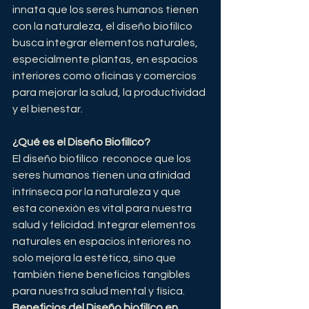
innata que los seres humanos tienen 
con la naturaleza, el diseño biofilíco 
busca integrar elementos naturales, 
especialmente plantas, en espacios 
interiores como oficinas y comercios 
para mejorar la salud, la productividad 
y el bienestar.
¿Qué es el Diseño Biofilíco?
El diseño biofilíco  reconoce que los 
seres humanos tienen una afinidad 
intrínseca por la naturaleza y que 
esta conexión es vital para nuestra 
salud y felicidad. Integrar elementos 
naturales en espacios interiores no 
solo mejora la estética, sino que 
también tiene beneficios tangibles 
para nuestra salud mental y física.
Beneficios del Diseño biofilíco en 