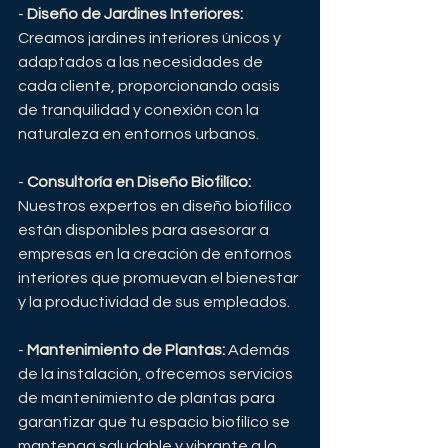
- 
Diseño de Jardines Interiores:
Creamos jardines interiores únicos y 
adaptados a las necesidades de 
cada cliente, proporcionando oasis 
de tranquilidad y conexión con la 
naturaleza en entornos urbanos.
- 
Consultoría en Diseño Biofilíco:
Nuestros expertos en diseño biofilíco 
están disponibles para asesorar a 
empresas en la creación de entornos 
interiores que promuevan el bienestar 
y la productividad de sus empleados.
- 
Mantenimiento de Plantas:
 Además 
de la instalación, ofrecemos servicios 
de mantenimiento de plantas para 
garantizar que tu espacio biofilíco se 
mantenga saludable y vibrante a lo 