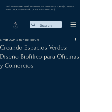
| ENVÍO GRATIS PARA ESPAÑA EN PEDIDOS A PARTIR DE 35 EUROS || CONSULTA
OTRAS OPCIONES DE ENVÍO GRATIS A TODA EUROPA |
6 mar 2024
2 min de lectura
Creando Espacios Verdes:
Diseño Biofílico para Oficinas
y Comercios